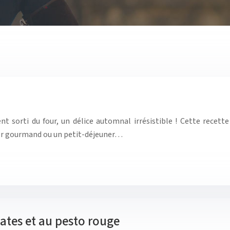
orti du four, un délice automnal irrésistible ! Cette recette d
ter gourmand ou un petit-déjeuner…
ates et au pesto rouge