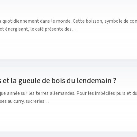
s quotidiennement dans le monde. Cette boisson, symbole de conv
et énergisant, le café présente des…
s et la gueule de bois du lendemain ?
aque année sur les terres allemandes. Pour les imbéciles purs et 
sses au curry, sucreries…