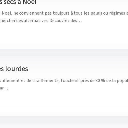
s secs à Noël
de Noël, ne conviennent pas toujours à tous les palais ou régimes a
rechercher des alternatives. Découvrez des…
es lourdes
onflement et de tiraillements, touchent près de 80 % de la popu
 par…