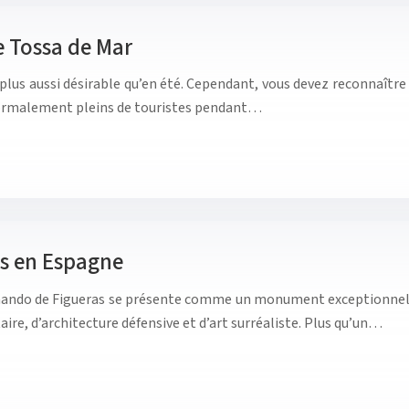
de Tossa de Mar
est plus aussi désirable qu’en été. Cependant, vous devez reconnaî
 normalement pleins de touristes pendant…
as en Espagne
nando de Figueras se présente comme un monument exceptionnel. 
aire, d’architecture défensive et d’art surréaliste. Plus qu’un…