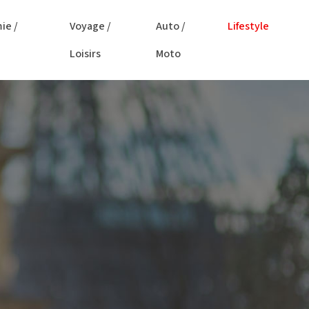
ie /
Voyage /
Auto /
Lifestyle
Loisirs
Moto