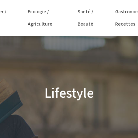
er /
Ecologie /
Santé /
Gastronom
Agriculture
Beauté
Recettes
Lifestyle