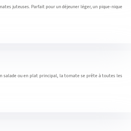
ates juteuses. Parfait pour un déjeuner léger, un pique-nique
 en salade ou en plat principal, la tomate se prête à toutes les