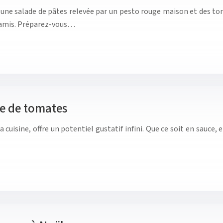
 une salade de pâtes relevée par un pesto rouge maison et des tom
re amis. Préparez-vous…
se de tomates
a cuisine, offre un potentiel gustatif infini. Que ce soit en sauce,