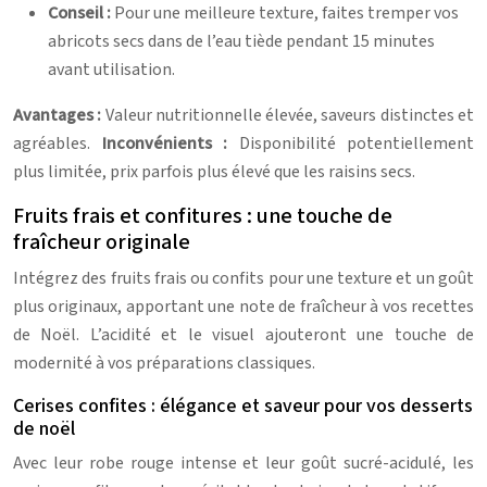
Conseil :
Pour une meilleure texture, faites tremper vos
abricots secs dans de l’eau tiède pendant 15 minutes
avant utilisation.
Avantages :
Valeur nutritionnelle élevée, saveurs distinctes et
agréables.
Inconvénients :
Disponibilité potentiellement
plus limitée, prix parfois plus élevé que les raisins secs.
Fruits frais et confitures : une touche de
fraîcheur originale
Intégrez des fruits frais ou confits pour une texture et un goût
plus originaux, apportant une note de fraîcheur à vos recettes
de Noël. L’acidité et le visuel ajouteront une touche de
modernité à vos préparations classiques.
Cerises confites : élégance et saveur pour vos desserts
de noël
Avec leur robe rouge intense et leur goût sucré-acidulé, les