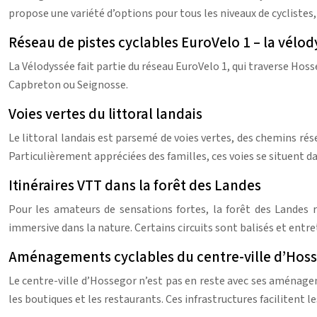
propose une variété d’options pour tous les niveaux de cyclistes,
Réseau de pistes cyclables EuroVelo 1 – la vélo
La Vélodyssée fait partie du réseau EuroVelo 1, qui traverse Hoss
Capbreton ou Seignosse.
Voies vertes du littoral landais
Le littoral landais est parsemé de voies vertes, des chemins rése
Particulièrement appréciées des familles, ces voies se situent d
Itinéraires VTT dans la forêt des Landes
Pour les amateurs de sensations fortes, la forêt des Landes 
immersive dans la nature. Certains circuits sont balisés et entr
Aménagements cyclables du centre-ville d’Hos
Le centre-ville d’Hossegor n’est pas en reste avec ses aménagem
les boutiques et les restaurants. Ces infrastructures faciliten