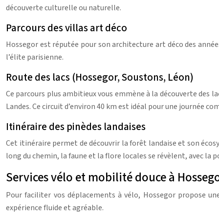
découverte culturelle ou naturelle.
Parcours des villas art déco
Hossegor est réputée pour son architecture art déco des années 
l’élite parisienne.
Route des lacs (Hossegor, Soustons, Léon)
Ce parcours plus ambitieux vous emmène à la découverte des lacs
Landes. Ce circuit d’environ 40 km est idéal pour une journée com
Itinéraire des pinèdes landaises
Cet itinéraire permet de découvrir la forêt landaise et son éco
long du chemin, la faune et la flore locales se révèlent, avec la
Services vélo et mobilité douce à Hosseg
Pour faciliter vos déplacements à vélo, Hossegor propose une 
expérience fluide et agréable.