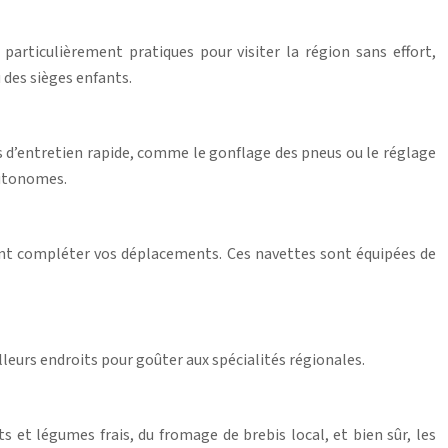
articulièrement pratiques pour visiter la région sans effort,
des sièges enfants.
ces d’entretien rapide, comme le gonflage des pneus ou le réglage
autonomes.
vent compléter vos déplacements. Ces navettes sont équipées de
lleurs endroits pour goûter aux spécialités régionales.
s et légumes frais, du fromage de brebis local, et bien sûr, les