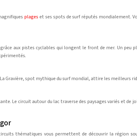
 magnifiques
plages
et ses spots de surf réputés mondialement. Vous
grâce aux pistes cyclables qui longent le front de mer. Un peu p
expérimentés.
 La Gravière, spot mythique du surf mondial, attire les meilleurs rid
xante. Le circuit autour du lac traverse des paysages variés et de
egor
 circuits thématiques vous permettent de découvrir la région sou