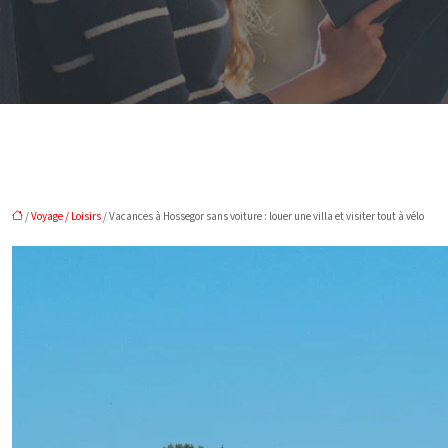
/
Voyage / Loisirs
/ Vacances à Hossegor sans voiture : louer une villa et visiter tout à vélo