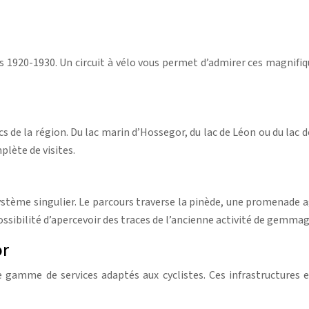
1920-1930. Un circuit à vélo vous permet d’admirer ces magnifiqu
 de la région. Du lac marin d’Hossegor, du lac de Léon ou du lac d
plète de visites.
système singulier. Le parcours traverse la pinède, une promenade a
 possibilité d’apercevoir des traces de l’ancienne activité de gemma
or
gamme de services adaptés aux cyclistes. Ces infrastructures et