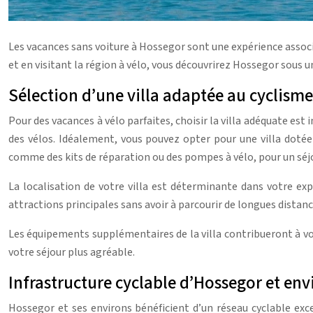
Les vacances sans voiture à Hossegor sont une expérience associ
et en visitant la région à vélo, vous découvrirez Hossegor sous u
Sélection d’une villa adaptée au cyclism
Pour des vacances à vélo parfaites, choisir la villa adéquate est
des vélos. Idéalement, vous pouvez opter pour une villa doté
comme des kits de réparation ou des pompes à vélo, pour un séjo
La localisation de votre villa est déterminante dans votre ex
attractions principales sans avoir à parcourir de longues distance
Les équipements supplémentaires de la villa contribueront à vot
votre séjour plus agréable.
Infrastructure cyclable d’Hossegor et env
Hossegor et ses environs bénéficient d’un réseau cyclable exce