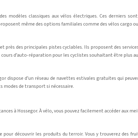
modèles classiques aux vélos électriques. Ces derniers sont p
proposent même des options familiales comme des vélos cargo ou 
 et près des principales pistes cyclables. Ils proposent des servi
 cours d’auto-réparation pour les cyclistes souhaitant être plus 
egor dispose d’un réseau de navettes estivales gratuites qui peu
s modes de transport si nécessaire.
acances à Hossegor. À vélo, vous pouvez facilement accéder aux mei
pour découvrir les produits du terroir. Vous y trouverez des fruit