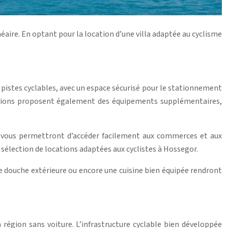
aire. En optant pour la location d’une villa adaptée au cyclisme
es pistes cyclables, avec un espace sécurisé pour le stationnement
ocations proposent également des équipements supplémentaires,
ac, vous permettront d’accéder facilement aux commerces et aux
 sélection de locations adaptées aux cyclistes à Hossegor.
ne douche extérieure ou encore une cuisine bien équipée rendront
 région sans voiture. L’infrastructure cyclable bien développée