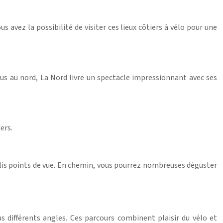
 avez la possibilité de visiter ces lieux côtiers à vélo pour une
lus au nord, La Nord livre un spectacle impressionnant avec ses
ers.
 jolis points de vue. En chemin, vous pourrez nombreuses déguster
s différents angles. Ces parcours combinent plaisir du vélo et