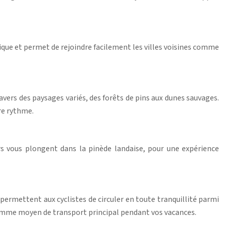
ntique et permet de rejoindre facilement les villes voisines comme
ravers des paysages variés, des forêts de pins aux dunes sauvages.
re rythme.
rs vous plongent dans la pinède landaise, pour une expérience
permettent aux cyclistes de circuler en toute tranquillité parmi
o comme moyen de transport principal pendant vos vacances.