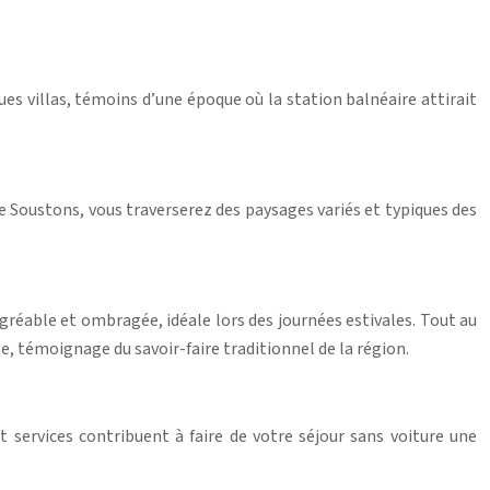
es villas, témoins d’une époque où la station balnéaire attirait
e Soustons, vous traverserez des paysages variés et typiques des
gréable et ombragée, idéale lors des journées estivales. Tout au
ge, témoignage du savoir-faire traditionnel de la région.
 services contribuent à faire de votre séjour sans voiture une