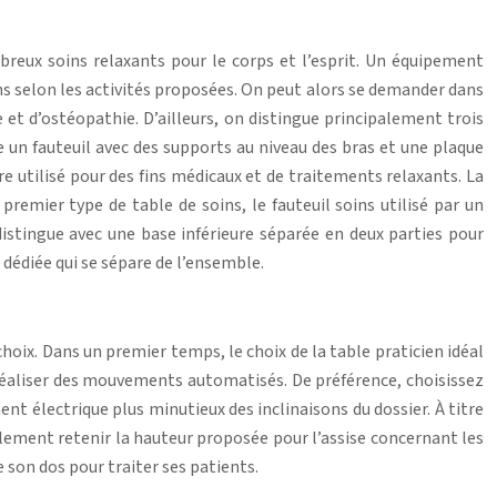
breux soins relaxants pour le corps et l’esprit. Un équipement
ins selon les activités proposées. On peut alors se demander dans
 et d’ostéopathie. D’ailleurs, on distingue principalement trois
e un fauteuil avec des supports au niveau des bras et une plaque
re utilisé pour des fins médicaux et de traitements relaxants. La
emier type de table de soins, le fauteuil soins utilisé par un
istingue avec une base inférieure séparée en deux parties pour
t dédiée qui se sépare de l’ensemble.
choix. Dans un premier temps, le choix de la table praticien idéal
 réaliser des mouvements automatisés. De préférence, choisissez
nt électrique plus minutieux des inclinaisons du dossier. À titre
galement retenir la hauteur proposée pour l’assise concernant les
 son dos pour traiter ses patients.