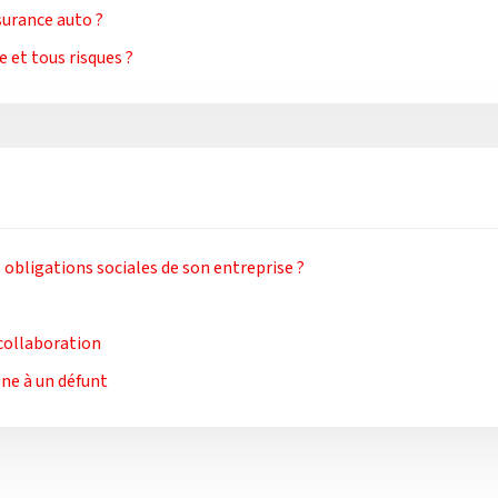
surance auto ?
e et tous risques ?
 obligations sociales de son entreprise ?
?
 collaboration
gne à un défunt