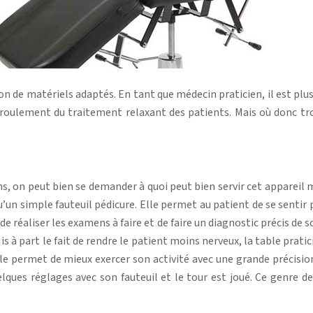
 de matériels adaptés. En tant que médecin praticien, il est plus 
roulement du traitement relaxant des patients. Mais où donc trou
ns, on peut bien se demander à quoi peut bien servir cet appareil m
u’un simple fauteuil pédicure. Elle permet au patient de se sentir p
r de réaliser les examens à faire et de faire un diagnostic précis de 
s à part le fait de rendre le patient moins nerveux, la table prati
le permet de mieux exercer son activité avec une grande précisio
quelques réglages avec son fauteuil et le tour est joué. Ce genre 