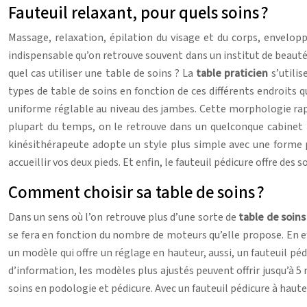
Fauteuil relaxant, pour quels soins ?
Massage, relaxation, épilation du visage et du corps, envelop
indispensable qu’on retrouve souvent dans un institut de beauté 
quel cas utiliser une table de soins ? La
table praticien
s’utilis
types de table de soins en fonction de ces différents endroits 
uniforme réglable au niveau des jambes. Cette morphologie rappel
plupart du temps, on le retrouve dans un quelconque cabinet m
kinésithérapeute adopte un style plus simple avec une forme p
accueillir vos deux pieds. Et enfin, le fauteuil pédicure offre d
Comment choisir sa table de soins ?
Dans un sens où l’on retrouve plus d’une sorte de
table de soins
se fera en fonction du nombre de moteurs qu’elle propose. En e
un modèle qui offre un réglage en hauteur, aussi, un fauteuil pé
d’information, les modèles plus ajustés peuvent offrir jusqu’à 5
soins en podologie et pédicure. Avec un fauteuil pédicure à haut