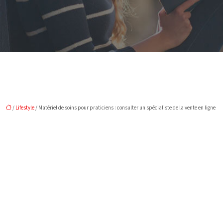
/
Lifestyle
/ Matériel de soins pour praticiens : consulter un spécialiste de la vente en ligne