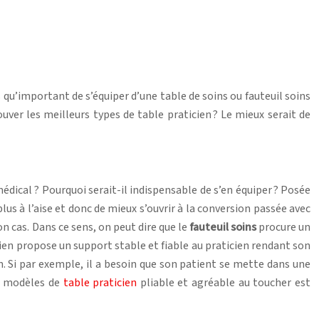
qu’important de s’équiper d’une table de soins ou fauteuil soins
ver les meilleurs types de table praticien ? Le mieux serait de
édical ? Pourquoi serait-il indispensable de s’en équiper ? Posée
lus à l’aise et donc de mieux s’ouvrir à la conversion passée avec
son cas. Dans ce sens, on peut dire que le
fauteuil soins
procure un
cien propose un support stable et fiable au praticien rendant son
n. Si par exemple, il a besoin que son patient se mette dans une
de modèles de
table praticien
pliable et agréable au toucher est