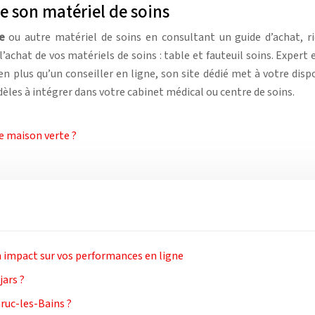
de son matériel de soins
e
ou autre matériel de soins en consultant un guide d’achat, rie
chat de vos matériels de soins : table et fauteuil soins. Expert e
en plus qu’un conseiller en ligne, son site dédié met à votre di
èles à intégrer dans votre cabinet médical ou centre de soins.
de maison verte ?
n impact sur vos performances en ligne
jars ?
ruc-les-Bains ?