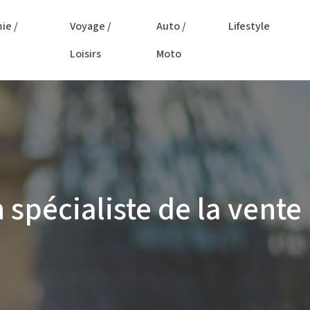
ie /
Voyage /
Auto /
Lifestyle
Loisirs
Moto
 spécialiste de la vente