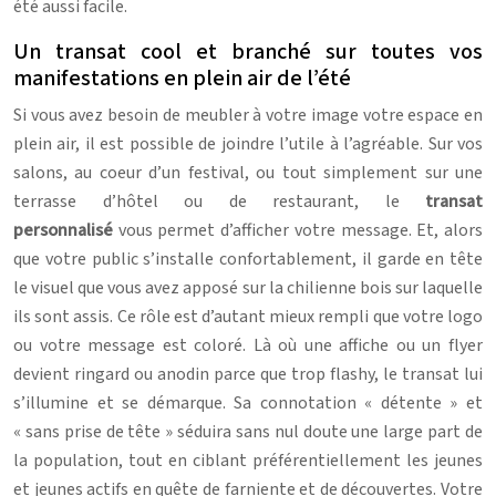
été aussi facile.
Un transat cool et branché sur toutes vos
manifestations en plein air de l’été
Si vous avez besoin de meubler à votre image votre espace en
plein air, il est possible de joindre l’utile à l’agréable. Sur vos
salons, au coeur d’un festival, ou tout simplement sur une
terrasse d’hôtel ou de restaurant, le
transat
personnalisé
vous permet d’afficher votre message. Et, alors
que votre public s’installe confortablement, il garde en tête
le visuel que vous avez apposé sur la chilienne bois sur laquelle
ils sont assis. Ce rôle est d’autant mieux rempli que votre logo
ou votre message est coloré. Là où une affiche ou un flyer
devient ringard ou anodin parce que trop flashy, le transat lui
s’illumine et se démarque. Sa connotation « détente » et
« sans prise de tête » séduira sans nul doute une large part de
la population, tout en ciblant préférentiellement les jeunes
et jeunes actifs en quête de farniente et de découvertes. Votre