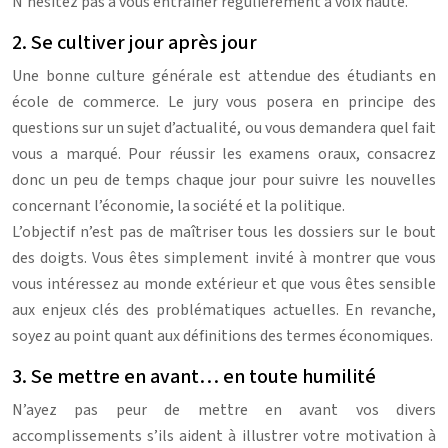
N’hésitez pas à vous entraîner régulièrement à voix haute.
2. Se cultiver jour après jour
Une bonne culture générale est attendue des étudiants en
école de commerce. Le jury vous posera en principe des
questions sur un sujet d’actualité, ou vous demandera quel fait
vous a marqué. Pour réussir les examens oraux, consacrez
donc un peu de temps chaque jour pour suivre les nouvelles
concernant l’économie, la société et la politique.
L’objectif n’est pas de maîtriser tous les dossiers sur le bout
des doigts. Vous êtes simplement invité à montrer que vous
vous intéressez au monde extérieur et que vous êtes sensible
aux enjeux clés des problématiques actuelles. En revanche,
soyez au point quant aux définitions des termes économiques.
3. Se mettre en avant… en toute humilité
N’ayez pas peur de mettre en avant vos divers
accomplissements s’ils aident à illustrer votre motivation à