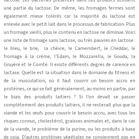
lactose. Les bactéries présentes dans ces produits utilisent
une partie du lactose. De même, les fromages fermes sont
également mieux tolérés car la majorité du lactose est
enlevée avec le petit lait dans le processus de fabrication. Plus
un fromage vieilli, plus le contenu en lactose ne diminue. Voici
une liste de fromage sans lactose, ou très pauvres en lactose :
le bleu, le brie, la chèvre, le Camembert, le Cheddar, le
fromage à la crème, l’Edam, le Mozzarella, le Gouda, la
Gruyère et le Comté. Il existe différents degrés de carence en
lactase. Quelle est la situation dans le domaine du fitness et
de la musculation, où il faut couvrir un besoin accru en
protéines, ce qui se fait généralement, au moins en partie, par
le biais des produits laitiers ? Si l’on devait se passer
complètement des produits laitiers, il ne resterait plus que la
viande et les œufs pour couvrir le besoin accru, avec tous les
risques connus, cholestérol, graisses animales et, dans le cas
de la viande, le problème de la purine, ou les produits à base
de soja. D’autres protéines végétales ne conviennent pas en