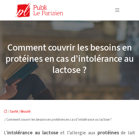
Comment couvrir les besoins en
protéines en cas d’intolérance au
lactose ?
/
Santé / Beauté
/ Comment couvrir les besoins en protéines en cas d’intolérance au lactose ?
L’
intolérance au lactose
et l’allergie aux
protéines
de lait