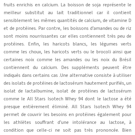
fruits enrichis en calcium. La boisson de soja représente le
meilleur substitut au lait traditionnel car il contient
sensiblement les mêmes quantités de calcium, de vitamine D
et de protéines. Par contre, les boissons d’amandes ou de riz
sont moins nourrissantes car elles contiennent très peu de
protéines. Enfin, les haricots blancs, les légumes verts
comme les choux, les haricots verts ou le brocoli ainsi que
certaines noix comme les amandes ou les noix du Brésil
contiennent du calcium. Des suppléments peuvent être
indiqués dans certains cas .Une alternative consiste à utiliser
des isolats de protéines de lactosérum hautement purifiés, un
isolat de lactalbumine, isolat de protéines de lactosérum
comme le All Stars Isotech Whey 94 dont le lactose a été
presque entièrement éliminé. All Stars Isotech Whey 94
permet de couvrir les besoins en protéines également pour
les athlètes souffrant d’une intolérance au lactose, à
condition que celle-ci ne soit pas très prononcée. Bien