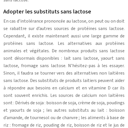
sans lactose.
Adopter les substituts sans lactose
En cas d’intolérance prononcée au lactose, on peut ou on doit
se rabattre sur d’autres sources de protéines sans lactose.
Cependant, il existe maintenant aussi une large gamme de
protéines sans lactose. Les alternatives aux protéines
animales et végétales. De nombreux produits sans lactose
sont désormais disponibles : lait sans lactose, yaourt sans
lactose, fromage sans lactose. N’hésitez-pas à les essayer.
Sinon, il faudra se tourner vers des alternatives non laitières
sans lactose. Des substituts de produits laitiers peuvent aider
à répondre aux besoins en calcium et en vitamine D car ils
sont souvent enrichis. Les sources de calcium non laitières
sont : Dérivés de soja : boisson de soja, crème de soja, poudings
et yaourts de soja ; les autres substituts au lait : boisson
d’amande, de tournesol ou de chanvre ; les aliments à base de
riz : fromage de riz, pouding de riz, boisson de riz et le jus de