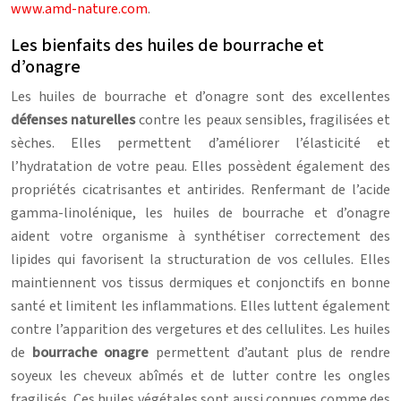
www.amd-nature.com
.
Les bienfaits des huiles de bourrache et
d’onagre
Les huiles de bourrache et d’onagre sont des excellentes
défenses naturelles
contre les peaux sensibles, fragilisées et
sèches. Elles permettent d’améliorer l’élasticité et
l’hydratation de votre peau. Elles possèdent également des
propriétés cicatrisantes et antirides. Renfermant de l’acide
gamma-linolénique, les huiles de bourrache et d’onagre
aident votre organisme à synthétiser correctement des
lipides qui favorisent la structuration de vos cellules. Elles
maintiennent vos tissus dermiques et conjonctifs en bonne
santé et limitent les inflammations. Elles luttent également
contre l’apparition des vergetures et des cellulites. Les huiles
de
bourrache onagre
permettent d’autant plus de rendre
soyeux les cheveux abîmés et de lutter contre les ongles
fragilisés. Ces huiles végétales sont aussi connues comme des